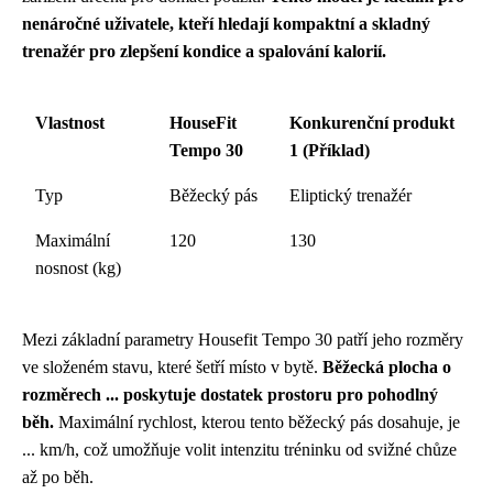
nenáročné uživatele, kteří hledají kompaktní a skladný
trenažér pro zlepšení kondice a spalování kalorií.
Vlastnost
HouseFit
Konkurenční produkt
Tempo 30
1 (Příklad)
Typ
Běžecký pás
Eliptický trenažér
Maximální
120
130
nosnost (kg)
Mezi základní parametry Housefit Tempo 30 patří jeho rozměry
ve složeném stavu, které šetří místo v bytě.
Běžecká plocha o
rozměrech ... poskytuje dostatek prostoru pro pohodlný
běh.
Maximální rychlost, kterou tento běžecký pás dosahuje, je
... km/h, což umožňuje volit intenzitu tréninku od svižné chůze
až po běh.