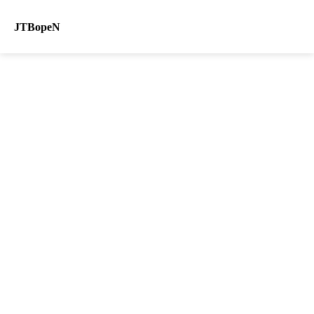
JTBopeN