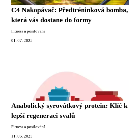
C4 Nakopávač: Předtréninková bomba,
která vás dostane do formy
Fitness a posilování
01. 07. 2025
Anabolický syrovátkový protein: Klíč k
lepší regeneraci svalů
Fitness a posilování
11. 06. 2025