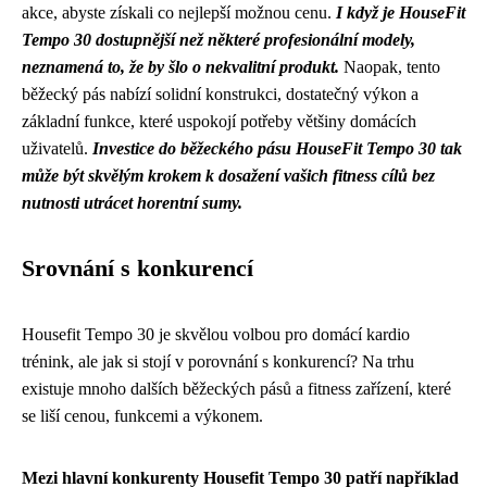
akce, abyste získali co nejlepší možnou cenu.
I když je HouseFit
Tempo 30 dostupnější než některé profesionální modely,
neznamená to, že by šlo o nekvalitní produkt.
Naopak, tento
běžecký pás nabízí solidní konstrukci, dostatečný výkon a
základní funkce, které uspokojí potřeby většiny domácích
uživatelů.
Investice do běžeckého pásu HouseFit Tempo 30 tak
může být skvělým krokem k dosažení vašich fitness cílů bez
nutnosti utrácet horentní sumy.
Srovnání s konkurencí
Housefit Tempo 30 je skvělou volbou pro domácí kardio
trénink, ale jak si stojí v porovnání s konkurencí? Na trhu
existuje mnoho dalších běžeckých pásů a fitness zařízení, které
se liší cenou, funkcemi a výkonem.
Mezi hlavní konkurenty Housefit Tempo 30 patří například