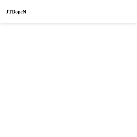
JTBopeN