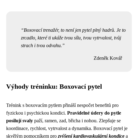
Boxovací trenažér, to není jen pytel plný hadrů. Je to
zrcadlo, které ti ukáže tvou sílu, tvou vytrvalost, tvůj
strach i tvou odvahu.
Zdeněk Kovář
Výhody tréninku: Boxovací pytel
Trénink s boxovacím pytlem přináší nespočet benefitů pro
fyzickou i psychickou kondici.
Pravidelné údery do pytle
posilují svaly
paží, ramen, zad, břicha i nohou. Zlepšuje se
koordinace, rychlost, vytrvalost a dynamika. Boxovací pytel je
skvělým pomocníkem pro
zvýšení kardiovaskulární kondice
a