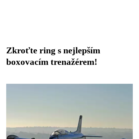
Zkroťte ring s nejlepším
boxovacím trenažérem!