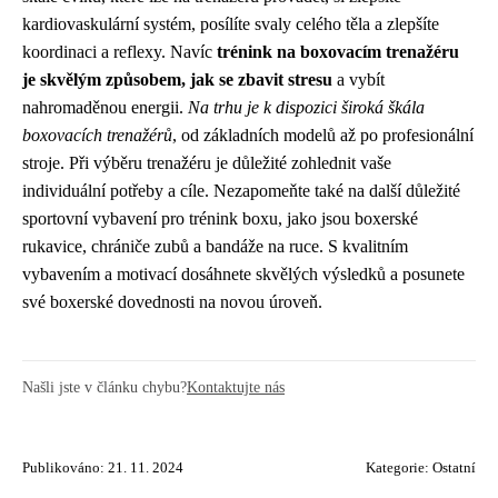
kardiovaskulární systém, posílíte svaly celého těla a zlepšíte
koordinaci a reflexy. Navíc
trénink na boxovacím trenažéru
je skvělým způsobem, jak se zbavit stresu
a vybít
nahromaděnou energii.
Na trhu je k dispozici široká škála
boxovacích trenažérů
, od základních modelů až po profesionální
stroje. Při výběru trenažéru je důležité zohlednit vaše
individuální potřeby a cíle. Nezapomeňte také na další důležité
sportovní vybavení pro trénink boxu, jako jsou boxerské
rukavice, chrániče zubů a bandáže na ruce. S kvalitním
vybavením a motivací dosáhnete skvělých výsledků a posunete
své boxerské dovednosti na novou úroveň.
Našli jste v článku chybu?
Kontaktujte nás
Publikováno: 21. 11. 2024
Kategorie:
Ostatní