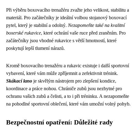
Při výběru boxovacího trenažéru zvažte jeho velikost, stabilitu a
materiál. Pro začátečníky je ideální volbou stojanový boxovací
pytel, který je stabilní a odolný.
Nezapomeňte také na kvalitní
boxerské rukavice
, které ochrání vaše ruce před zraněním. Pro
začátečníky jsou vhodné rukavice s větší hmotností, které
poskytují lepší tlumení nárazů.
Kromě boxovacího trenažéru a rukavic existuje i další sportovní
vybavení, které vám může zpříjemnit a zefektivnit trénink.
Skákací lano
je skvělým nástrojem pro zlepšení kondice,
koordinace a práce nohou. Chrániče zubů jsou nezbytné pro
ochranu vašich zubů a čelisti, a to i při tréninku. A nezapomeňte
na pohodlné sportovní oblečení, které vám umožní volný pohyb.
Bezpečnostní opatření: Důležité rady