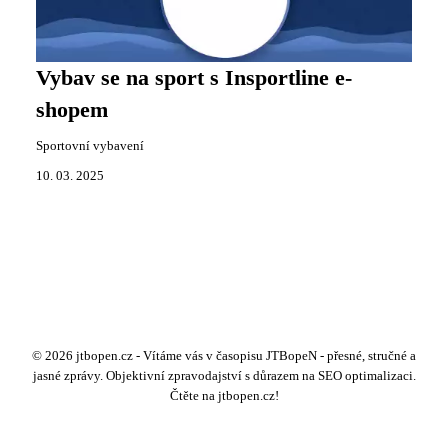
Vybav se na sport s Insportline e-
shopem
Sportovní vybavení
10. 03. 2025
© 2026 jtbopen.cz - Vítáme vás v časopisu JTBopeN - přesné, stručné a
jasné zprávy. Objektivní zpravodajství s důrazem na SEO optimalizaci.
Čtěte na jtbopen.cz!