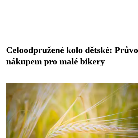
Celoodpružené kolo dětské: Prův
nákupem pro malé bikery