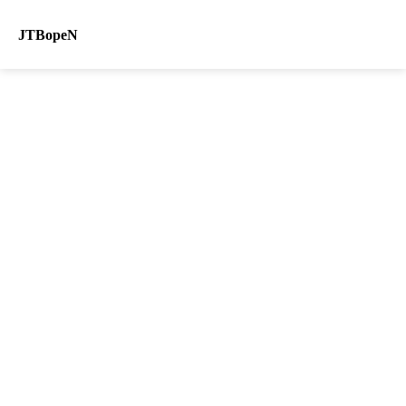
JTBopeN