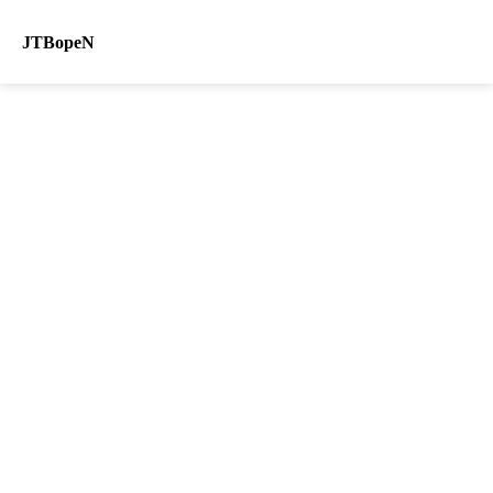
JTBopeN