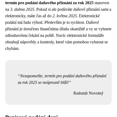
termín pro podání daňového přiznání za rok 2025
stanoven
na
3. dubna 2025
. Pokud si ale podáváte daňové přiznání sami a
elektronicky, máte čas až do
2. května 2025
. Elektronické
podání má řadu výhod. Především je to rychlost. Daňové
přiznání je doručeno finančnímu úřadu okamžitě a vy se vyhnete
zdlouhavému čekání na poště. Navíc elektronické formuláře
obsahují nápovědy a kontroly, které vám pomohou vyhnout se
chybám.
Nezapomeňte, termín pro podání daňového přiznání
za rok 2025 se neúprosně blíží!
Radomír Novotný