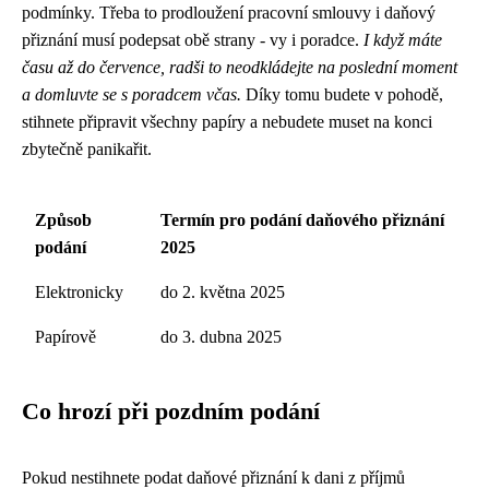
podmínky. Třeba to prodloužení pracovní smlouvy i daňový
přiznání musí podepsat obě strany - vy i poradce.
I když máte
času až do července, radši to neodkládejte na poslední moment
a domluvte se s poradcem včas.
Díky tomu budete v pohodě,
stihnete připravit všechny papíry a nebudete muset na konci
zbytečně panikařit.
Způsob
Termín pro podání daňového přiznání
podání
2025
Elektronicky
do 2. května 2025
Papírově
do 3. dubna 2025
Co hrozí při pozdním podání
Pokud nestihnete podat daňové přiznání k dani z příjmů