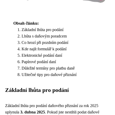
Obsah článku:
Základní lhůta pro podání
Lhůta s daňovým poradcem
Co hrozí při pozdním podání
Kde najít formulář k podání
Elektronické podání daní
Papírové podání daní
Důležité termíny pro platbu daně
Užitečné tipy pro daňové přiznání
Základní lhůta pro podání
Základní lhůta pro podání daňového přiznání za rok 2025
uplynula
3. dubna 2025
. Pokud jste nestihli podat daňové