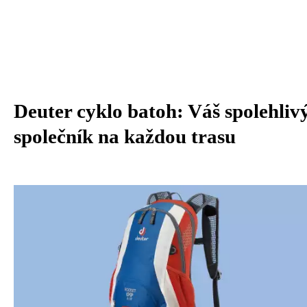
Deuter cyklo batoh: Váš spolehliv
společník na každou trasu