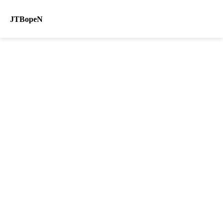
JTBopeN