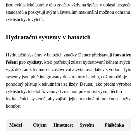
jsou cyklistické batohy této značky vždy na špičce v oblasti bezpeč
standardů a poskytují svým uživatelům maximální možnou ochran
cyklistických výletů.
Hydratační systémy v batozích
Hydratační systémy v batozích značky Deuter představují
inovativn
řešení pro cyklisty
, kteří potřebují zůstat hydratovaní během svých
vyjížděk, aniž by museli zastavovat a vytahovat láhev s vodou. Tyt
systémy jsou plně integrovány do struktury batohu, což umožňuje
pohodlný přístup k tekutinám i za jízdy. Deuter, jako přední výrobc
cyklistických batohů, věnoval značnou pozornost vývoji těchto
hydratačních systémů, aby zajistil jejich maximální funkčnost a uživ
komfort.
Model
Objem
Hmotnost
Systém
Pláštěnka