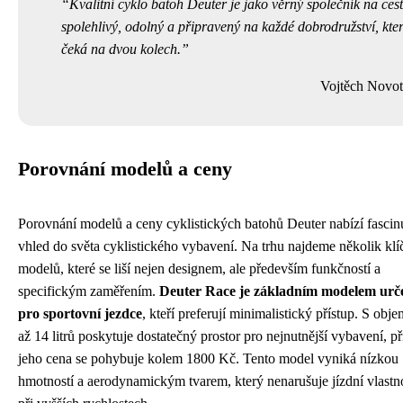
Kvalitní cyklo batoh Deuter je jako věrný společník na ces
spolehlivý, odolný a připravený na každé dobrodružství, kter
čeká na dvou kolech.
Vojtěch Novo
Porovnání modelů a ceny
Porovnání modelů a ceny cyklistických batohů Deuter nabízí fascinu
vhled do světa cyklistického vybavení. Na trhu najdeme několik kl
modelů, které se liší nejen designem, ale především funkčností a
specifickým zaměřením.
Deuter Race je základním modelem ur
pro sportovní jezdce
, kteří preferují minimalistický přístup. S obj
až 14 litrů poskytuje dostatečný prostor pro nejnutnější vybavení, p
jeho cena se pohybuje kolem 1800 Kč. Tento model vyniká nízkou
hmotností a aerodynamickým tvarem, který nenarušuje jízdní vlastno