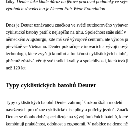
látky.
Deuter také klade důraz na férové pracovní podmínky ve svý
výrobních závodech a je členem Fair Wear Foundation
.
Dnes je Deuter uznávanou značkou ve světě outdoorového vybaven
cyklistické batohy patří k nejlepším na trhu. Společnost stále sídlí v
německém Augsburgu, kde má své vývojové centrum, ale výroba p
převážně ve Vietnamu. Deuter pokračuje v inovacích a vývoji nový
technologií, které zvyšují komfort a funkčnost cyklistických batohů,
přičemž zůstává věrný své tradici kvality a spolehlivosti, která trvá j
než 120 let.
Typy cyklistických batohů Deuter
Typy cyklistických batohů Deuter zahrnují širokou škálu modelů
navržených pro různé cyklistické disciplíny a potřeby jezdců. Znač
Deuter se dlouhodobě specializuje na vývoj funkčních batohů, které
kombinují praktičnost, odolnost a ergonomii. V nabídce najdeme ně