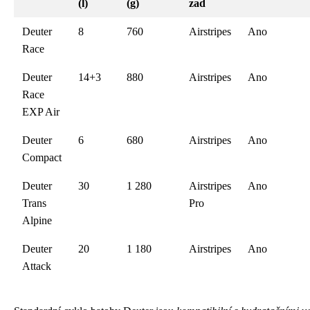
(l)
(g)
zad
Deuter
8
760
Airstripes
Ano
Race
Deuter
14+3
880
Airstripes
Ano
Race
EXP Air
Deuter
6
680
Airstripes
Ano
Compact
Deuter
30
1 280
Airstripes
Ano
Trans
Pro
Alpine
Deuter
20
1 180
Airstripes
Ano
Attack