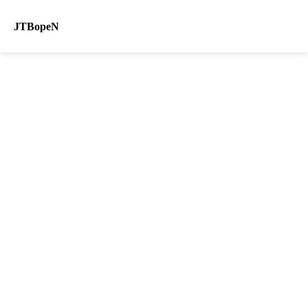
JTBopeN