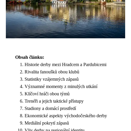
Obsah článku:
Historie derby mezi Hradcem a Pardubicemi
Rivalita fanoušků obou klubů
Statistiky vzájemných zápasů
Významné momenty z minulých utkání
Klíčoví hráči obou týmů
Trenéři a jejich taktické přístupy
Stadiony a domácí prostředí
Ekonomické aspekty východočeského derby
Mediální pokrytí zápasů
Vliv derby na regionální identitu