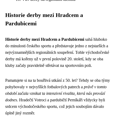
Historie derby mezi Hradcem a
Pardubicemi
Historie derby mezi Hradcem a Pardubicemi
sahá hluboko
do minulosti českého sportu a představuje jedno z nejstarších a
nejvýznamnějších regionálních soupeření. Tohle východočeské
derby má kořeny už v první polovině 20. století, kdy se oba
kluby začaly pravidelně střetávat na sportovním poli.
Pamatujete si na ta bouřlivá utkání z 50. let? Tehdy se oba týmy
pohybovaly v nejvyšších fotbalových patrech a
právě v tomto
období začala vznikat ta intenzivní rivalita, která nás provází
dodnes.
Hradečtí Votroci a pardubičtí Perníkáři vždycky byli
srdcem východočeského sportu, což jejich soubojům dávalo
úplně jiný rozměr.