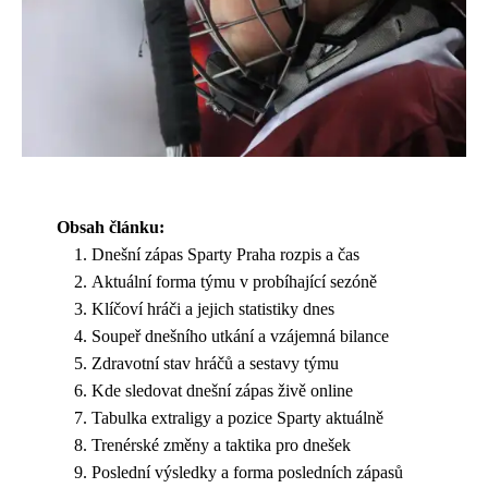
Obsah článku:
Dnešní zápas Sparty Praha rozpis a čas
Aktuální forma týmu v probíhající sezóně
Klíčoví hráči a jejich statistiky dnes
Soupeř dnešního utkání a vzájemná bilance
Zdravotní stav hráčů a sestavy týmu
Kde sledovat dnešní zápas živě online
Tabulka extraligy a pozice Sparty aktuálně
Trenérské změny a taktika pro dnešek
Poslední výsledky a forma posledních zápasů