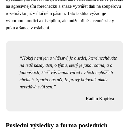
na agresivnějším forechecku a snaze vytvářet tlak na soupeřovu
rozehrávku již v útočném pásmu. Tato taktika vyžaduje
výbornou kondici a disciplínu, ale může přinést cenné zisky
puku a šance v oslabení.
Hokej není jen o vítězství, je o srdci, které necháváte
na ledě každý den, o týmu, který je jako rodina, a o
fanoušcích, kteří vás ženou vpřed i v těch nejtěžších
chvílích. Sparta nás učí, že pravý bojovník nikdy
nevzdává svůj sen.
Radim Kopřiva
Poslední výsledky a forma posledních