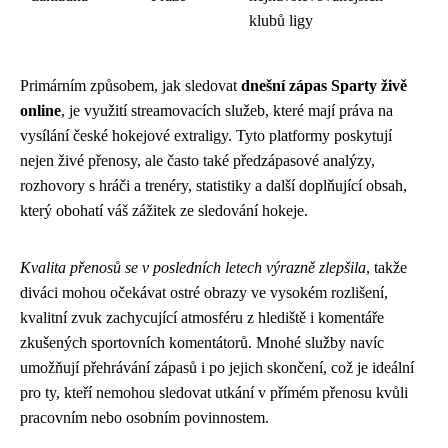
klubů ligy
Primárním způsobem, jak sledovat
dnešní zápas Sparty živě
online
, je využití streamovacích služeb, které mají práva na
vysílání české hokejové extraligy. Tyto platformy poskytují
nejen živé přenosy, ale často také předzápasové analýzy,
rozhovory s hráči a trenéry, statistiky a další doplňující obsah,
který obohatí váš zážitek ze sledování hokeje.
Kvalita přenosů se v posledních letech výrazně zlepšila
, takže
diváci mohou očekávat ostré obrazy ve vysokém rozlišení,
kvalitní zvuk zachycující atmosféru z hlediště i komentáře
zkušených sportovních komentátorů. Mnohé služby navíc
umožňují přehrávání zápasů i po jejich skončení, což je ideální
pro ty, kteří nemohou sledovat utkání v přímém přenosu kvůli
pracovním nebo osobním povinnostem.