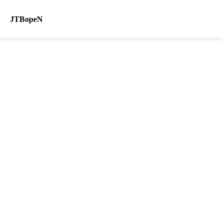
JTBopeN