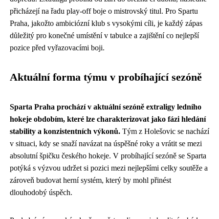
přicházejí na řadu play-off boje o mistrovský titul. Pro Spartu
Praha, jakožto ambiciózní klub s vysokými cíli, je každý zápas
důležitý pro konečné umístění v tabulce a zajištění co nejlepší
pozice před vyřazovacími boji.
Aktuální forma týmu v probíhající sezóně
Sparta Praha prochází v aktuální sezóně extraligy ledního
hokeje obdobím, které lze charakterizovat jako fázi hledání
stability a konzistentních výkonů.
Tým z Holešovic se nachází
v situaci, kdy se snaží navázat na úspěšné roky a vrátit se mezi
absolutní špičku českého hokeje. V probíhající sezóně se Sparta
potýká s výzvou udržet si pozici mezi nejlepšími celky soutěže a
zároveň budovat herní systém, který by mohl přinést
dlouhodobý úspěch.