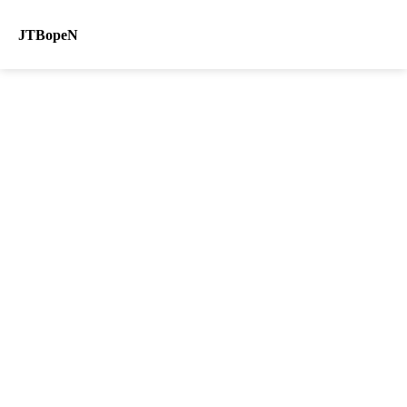
JTBopeN