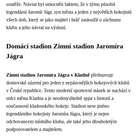
soutěže. Návrat byl umocněn faktem, že v týmu působil
legendární Jaromír Jágr, syn města a jeden z největších hokejistů
všech dob, který se jako majitel i hráč zasloužil o záchranu
klubu a jeho návrat na výsluní.
Domácí stadion Zimní stadion Jaromíra
Jágra
Zimní stadion Jaromíra Jágra v Kladně
představuje
domovské zázemí pro jeden z nejslavnějších hokejových klubů
v České republice. Tento moderní sportovní stánek se nachází v
srdci města Kladna a je neodmyslitelně spjat s historií a
současností kladenského hokeje. Stadion nese jméno
legendárního hokejisty Jaromíra Jágra, který je nejen
odchovancem místního klubu, ale také jeho dlouholetým
podporovatelem a majitelem.