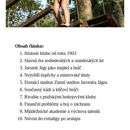
Obsah článku:
Historie klubu od roku 1903
Slavná éra sedmdesátých a osmdesátých let
Jaromír Jágr jako majitel a hráč
Největší úspěchy a mistrovské tituly
Domácí stadion Zimní stadion Jaromíra Jágra
Současný kádr a klíčoví hráči
Rivalita s pražskými hokejovými kluby
Finanční problémy a boj o záchranu
Mládežnické akademie a výchova talentů
Návrat do extraligy po sestupu