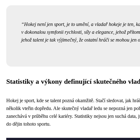
Hokej není jen sport, je to umění, a vladař hokeje je ten,
v dokonalou symfonii rychlosti, síly a elegance, jehož příto
jehož talent je tak výjimečný, že ostatní hráči se mohou jen 
Statistiky a výkony definující skutečného vla
Hokej je sport, kde se talent pozná okamžitě. Stačí sledovat, jak hrá
několik vteřin dopředu. Ale skutečný vladař ledu se nepozná jen po
zanechává v průběhu celé kariéry. Statistiky nejsou jen suchá data, j
do dějin tohoto sportu.