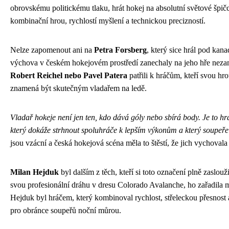
obrovskému politickému tlaku, hrát hokej na absolutní světové špi
kombinační hrou, rychlostí myšlení a technickou precizností.
Nelze zapomenout ani na
Petra Forsberg
, který sice hrál pod kan
výchova v českém hokejovém prostředí zanechaly na jeho hře nezam
Robert Reichel nebo Pavel Patera
patřili k hráčům, kteří svou hro
znamená být skutečným vladařem na ledě.
Vladař hokeje není jen ten, kdo dává góly nebo sbírá body. Je to hr
který dokáže strhnout spoluhráče k lepším výkonům a který soupeře n
jsou vzácní a česká hokejová scéna měla to štěstí, že jich vychovala
Milan Hejduk
byl dalším z těch, kteří si toto označení plně zaslouž
svou profesionální dráhu v dresu Colorado Avalanche, ho zařadila me
Hejduk byl hráčem, který kombinoval rychlost, střeleckou přesnost
pro obránce soupeřů noční můrou.