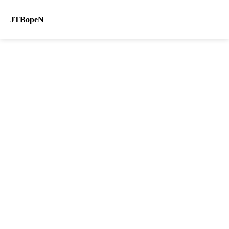
JTBopeN