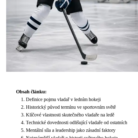
Obsah článku:
Definice pojmu vladař v ledním hokeji
Historický původ termínu ve sportovním světě
Klíčové vlastnosti skutečného vladaře na ledě
Technické dovednosti odlišující vladaře od ostatních
Mentální síla a leadership jako zásadní faktory
Nejznámější vladaři v historii světového hokeje