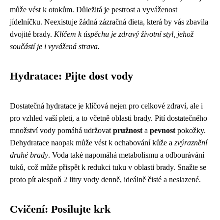
může vést k otokům. Důležitá je pestrost a vyváženost
jídelníčku. Neexistuje žádná zázračná dieta, která by vás zbavila
dvojité brady.
Klíčem k úspěchu je zdravý životní styl, jehož
součástí je i vyvážená strava.
Hydratace: Pijte dost vody
Dostatečná hydratace je klíčová nejen pro celkové zdraví, ale i
pro vzhled vaší pleti, a to včetně oblasti brady. Pití dostatečného
množství vody pomáhá udržovat
pružnost
a
pevnost
pokožky.
Dehydratace naopak může vést k ochabování kůže a
zvýraznění
druhé brady
. Voda také napomáhá metabolismu a odbourávání
tuků, což může přispět k redukci tuku v oblasti brady. Snažte se
proto pít alespoň 2 litry vody denně, ideálně čisté a neslazené.
Cvičení: Posilujte krk