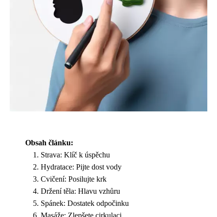
Obsah článku:
Strava: Klíč k úspěchu
Hydratace: Pijte dost vody
Cvičení: Posilujte krk
Držení těla: Hlavu vzhůru
Spánek: Dostatek odpočinku
Masáže: Zlepšete cirkulaci