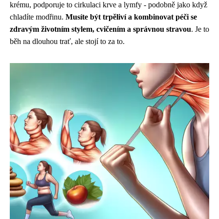
krému, podporuje to cirkulaci krve a lymfy - podobně jako když
chladíte modřinu.
Musíte být trpěliví a kombinovat péči se
zdravým životním stylem, cvičením a správnou stravou
. Je to
běh na dlouhou trať, ale stojí to za to.