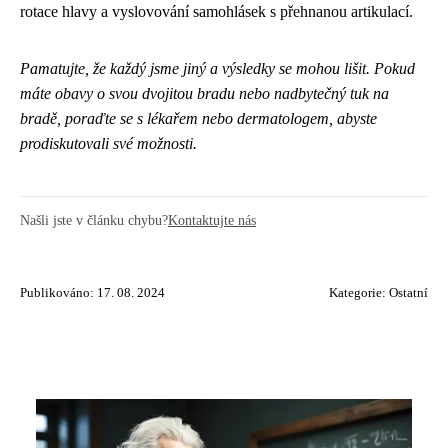
rotace hlavy a vyslovování samohlásek s přehnanou artikulací.
Pamatujte, že každý jsme jiný a výsledky se mohou lišit. Pokud
máte obavy o svou dvojitou bradu nebo nadbytečný tuk na
bradě, poraďte se s lékařem nebo dermatologem, abyste
prodiskutovali své možnosti.
Našli jste v článku chybu?
Kontaktujte nás
Publikováno: 17. 08. 2024
Kategorie:
Ostatní