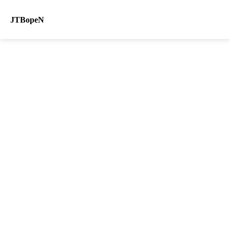
JTBopeN