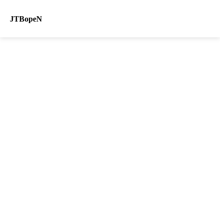
JTBopeN