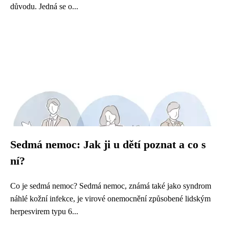
důvodu. Jedná se o...
Sedmá nemoc: Jak ji u dětí poznat a co s
ní?
Co je sedmá nemoc? Sedmá nemoc, známá také jako syndrom
náhlé kožní infekce, je virové onemocnění způsobené lidským
herpesvirem typu 6...