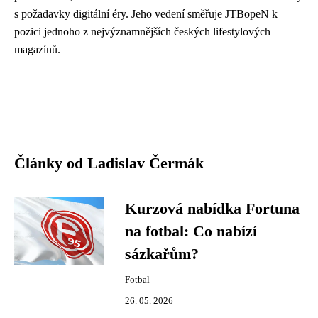
s požadavky digitální éry. Jeho vedení směřuje JTBopeN k
pozici jednoho z nejvýznamnějších českých lifestylových
magazínů.
Články od Ladislav Čermák
Kurzová nabídka Fortuna
na fotbal: Co nabízí
sázkařům?
Fotbal
26. 05. 2026