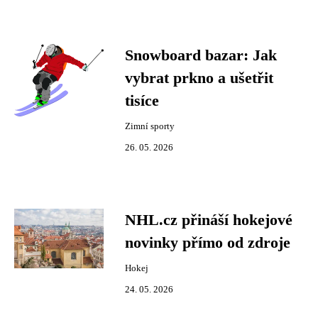
Snowboard bazar: Jak
vybrat prkno a ušetřit
tisíce
Zimní sporty
26. 05. 2026
NHL.cz přináší hokejové
novinky přímo od zdroje
Hokej
24. 05. 2026