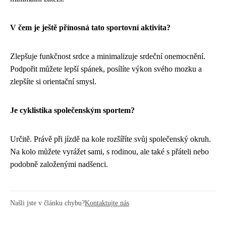
V čem je ještě přínosná tato sportovní aktivita?
Zlepšuje funkčnost srdce a minimalizuje srdeční onemocnění.
Podpořit můžete lepší spánek, posílíte výkon svého mozku a
zlepšíte si orientační smysl.
Je cyklistika společenským sportem?
Určitě. Právě při jízdě na kole rozšíříte svůj společenský okruh.
Na kolo můžete vyrážet sami, s rodinou, ale také s přáteli nebo
podobně založenými nadšenci.
Našli jste v článku chybu?
Kontaktujte nás