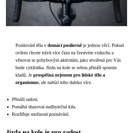
Posilování těla v
domácí posilovně
je jednou věcí. Pokud
ovšem chcete trávit více času na čerstvém vzduchu a
věnovat se pohybovým aktivitám, jako stvořená pro Vás
bude cyklistika. Jízda na kole se sebou přináší spoustu
kladů. Je
prospěšná nejenom pro lidské tělo a
organismus
, ale nabízí toho daleko více.
Přináší radost.
Pomáhá shazovat nadbytečná kila.
Rozšiřuje možnosti poznávání.
Jízda na kole je pro radost