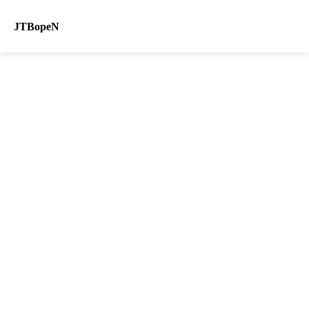
JTBopeN