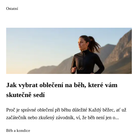
Ostatní
Jak vybrat oblečení na běh, které vám
skutečně sedí
Proč je správné oblečení při běhu důležité Každý běžec, ať už
začátečník nebo zkušený závodník, ví, že běh není jen o...
Běh a kondice