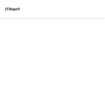
JTBopeN