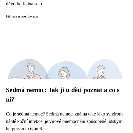
důvodu. Jedná se o...
Fitness a posilování
Sedmá nemoc: Jak ji u dětí poznat a co s
ní?
Co je sedmá nemoc? Sedmá nemoc, známá také jako syndrom
náhlé kožní infekce, je virové onemocnění způsobené lidským
herpesvirem typu 6...