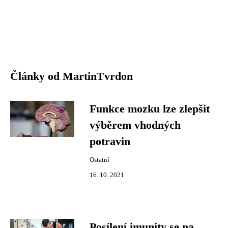
Články od MartinTvrdon
Funkce mozku lze zlepšit
výběrem vhodných
potravin
Ostatní
16. 10. 2021
Posílení imunity se na