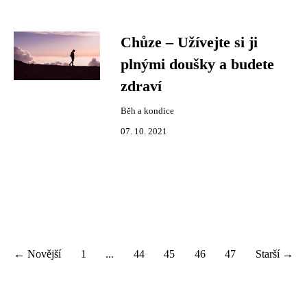
Chůze – Užívejte si ji
plnými doušky a budete
zdraví
Běh a kondice
07. 10. 2021
← Novější
1
...
44
45
46
47
Starší →